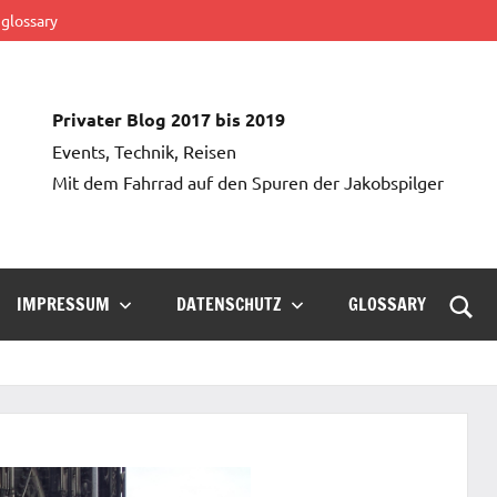
glossary
Privater Blog 2017 bis 2019
Events, Technik, Reisen
Mit dem Fahrrad auf den Spuren der Jakobspilger
IMPRESSUM
DATENSCHUTZ
GLOSSARY
Such
öffn