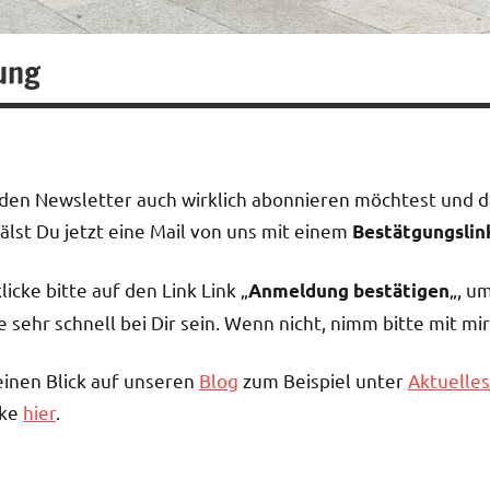
ung
 den Newsletter auch wirklich abonnieren möchtest und 
hälst Du jetzt eine Mail von uns mit einem
Bestätgungslin
licke bitte auf den Link Link „
„, u
Anmeldung bestätigen
e sehr schnell bei Dir sein. Wenn nicht, nimm bitte mit mi
einen Blick auf unseren
Blog
zum Beispiel unter
Aktuelle
cke
hier
.