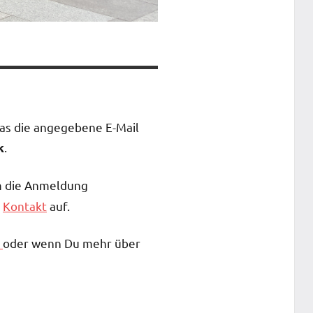
das die angegebene E-Mail
.
k
m die Anmeldung
r
Kontakt
auf.
s
oder wenn Du mehr über