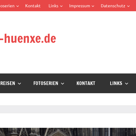
oserien
Kontakt
Links
Impressum
Datenschutz
-huenxe.de
REISEN
FOTOSERIEN
KONTAKT
LINKS