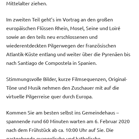
Mittelalter ziehen.
Im zweiten Teil geht’s im Vortrag an den großen
europäischen Flüssen Rhein, Mosel, Seine und Loiré
sowie an den teils neu erschlossenen und
wiederentdeckten Pilgerwegen der französischen
Atlantik-Küste entlang und weiter über die Pyrenäen bis
nach Santiago de Compostela in Spanien.
Stimmungsvolle Bilder, kurze Filmsequenzen, Original-
Töne und Musik nehmen den Zuschauer mit auf die
virtuelle Pilgerreise quer durch Europa.
Kommen Sie am besten selbst ins Gemeindehaus –
spannende rund 60 Minuten warten am 6. Februar 2020
nach dem Frühstück ab ca. 10:00 Uhr auf Sie. Die
gastgebende evangelische und katholische