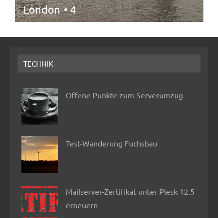
London
• 4
TECHNIK
Offene Punkte zum Serverumzug
Test-Wanderung Fuchsbau
Mailserver-Zertifikat unter Plesk 12.5
erneuern