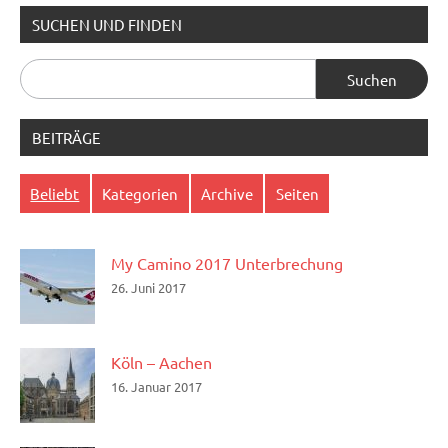
SUCHEN UND FINDEN
Suchen
nach:
BEITRÄGE
Beliebt
Kategorien
Archive
Seiten
My Camino 2017 Unterbrechung
26. Juni 2017
Köln – Aachen
16. Januar 2017