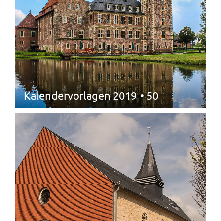
Kalendervorlagen 2019
• 50