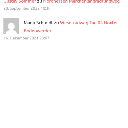
Gustav Sommer
zu
Nordhessen Märchenlandradrundweg
20. September 2022 10:30
Manu Schmidt zu
Weserradweg Tag 04 Höxter –
Bodenwerder
16. Dezember 2021 23:07