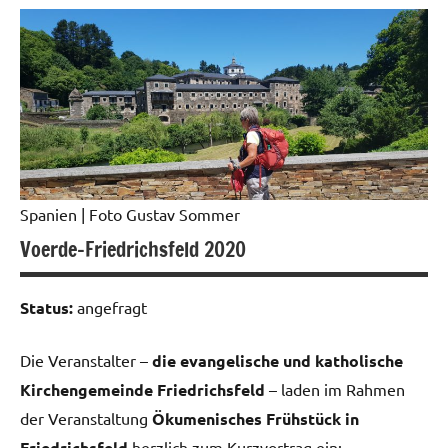
Spanien
| Foto Gustav Sommer
Voerde-Friedrichsfeld 2020
Status:
angefragt
Die Veranstalter –
die evangelische und katholische
Kirchengemeinde Friedrichsfeld
– laden im Rahmen
der Veranstaltung
Ökumenisches Frühstück in
Friedrichsfeld
herzlich zum Kurzvortrag ein: