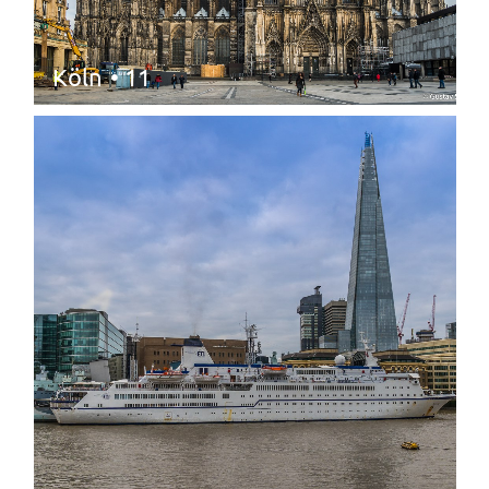
Köln
• 11