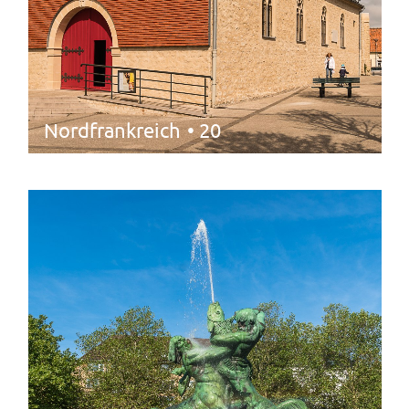
Nordfrankreich
• 20