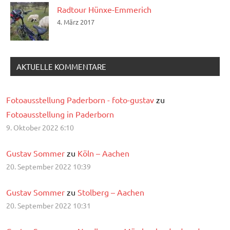
Radtour Hünxe-Emmerich
4. März 2017
AKTUELLE KOMMENTARE
Fotoausstellung Paderborn - foto-gustav
zu
Fotoausstellung in Paderborn
9. Oktober 2022 6:10
Gustav Sommer
zu
Köln – Aachen
20. September 2022 10:39
Gustav Sommer
zu
Stolberg – Aachen
20. September 2022 10:31