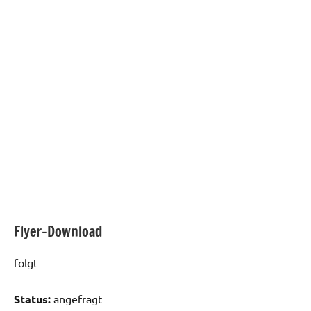
Flyer-Download
folgt
Status:
angefragt