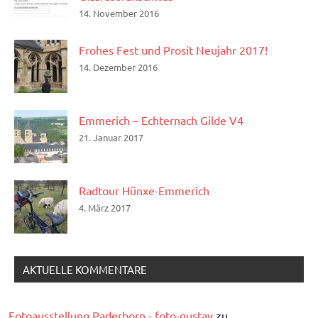
14. November 2016
Frohes Fest und Prosit Neujahr 2017!
14. Dezember 2016
Emmerich – Echternach Gilde V4
21. Januar 2017
Radtour Hünxe-Emmerich
4. März 2017
AKTUELLE KOMMENTARE
Fotoausstellung Paderborn - foto-gustav
zu