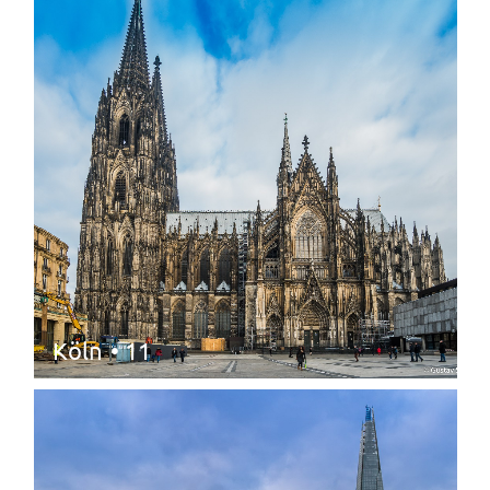
Köln
• 11