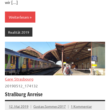
wir […]
Weiterlesen
Realität 2019
Gare Strasbourg
20190512_174132
Straßburg Anreise
12. Mai 2019
Gustav.Sommer.2017
1 Kommentar