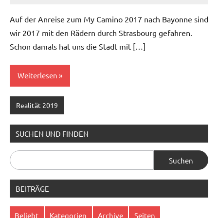
Auf der Anreise zum My Camino 2017 nach Bayonne sind
wir 2017 mit den Rädern durch Strasbourg gefahren.
Schon damals hat uns die Stadt mit […]
Weiterlesen
Realität 2019
SUCHEN UND FINDEN
Suchen
nach:
BEITRÄGE
Beliebt
Kategorien
Archive
Seiten