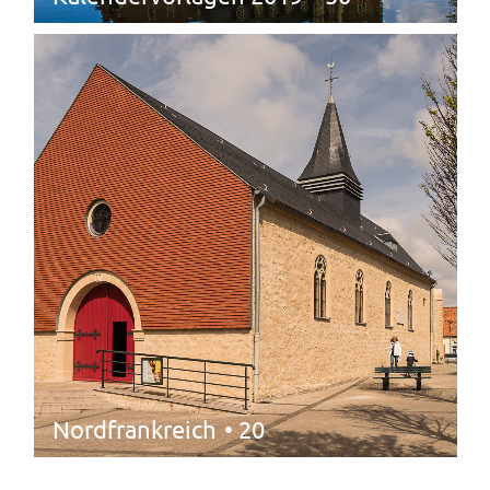
Nordfrankreich
• 20