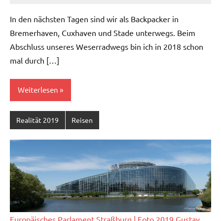
In den nächsten Tagen sind wir als Backpacker in
Bremerhaven, Cuxhaven und Stade unterwegs. Beim
Abschluss unseres Weserradwegs bin ich in 2018 schon
mal durch […]
Weiterlesen
Realität 2019
Reisen
Europäisches Parlament Straßburg
| Foto 2019 Gustav