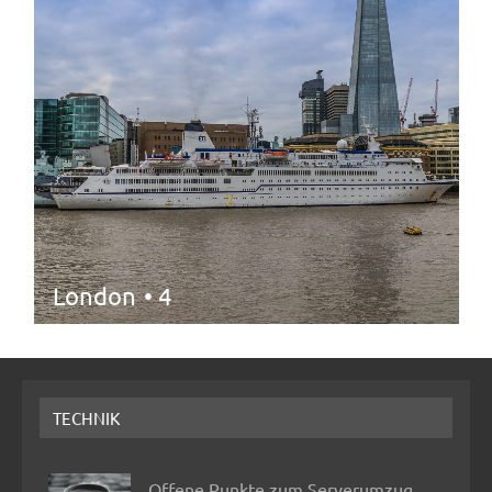
London
• 4
TECHNIK
Offene Punkte zum Serverumzug