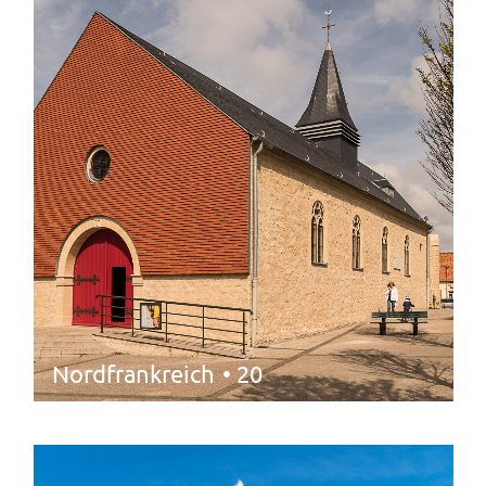
Nordfrankreich
• 20