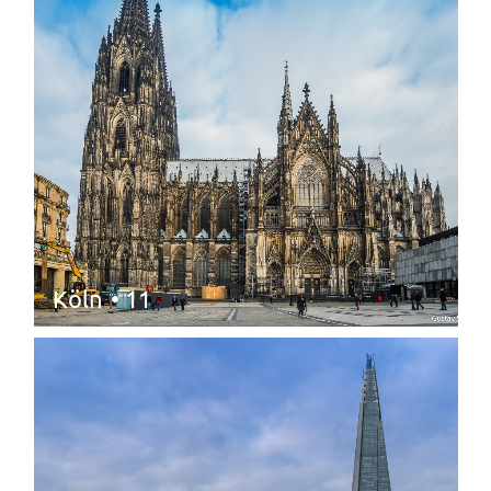
Köln
• 11