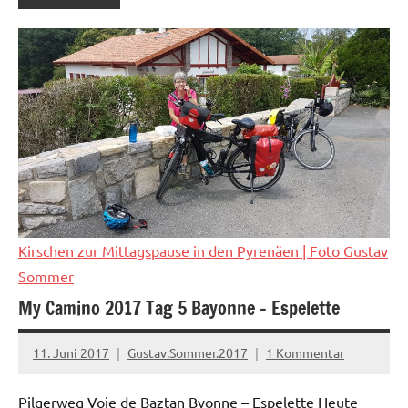
Kirschen zur Mittagspause in den Pyrenäen
| Foto Gustav
Sommer
My Camino 2017 Tag 5 Bayonne – Espelette
11. Juni 2017
Gustav.Sommer.2017
1 Kommentar
Pilgerweg Voie de Baztan Byonne – Espelette Heute