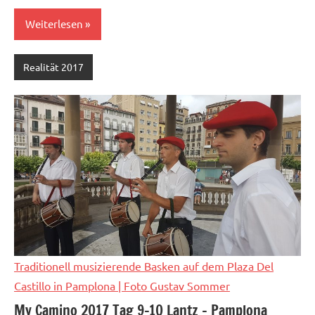
Weiterlesen
Realität 2017
Traditionell musizierende Basken auf dem Plaza Del
Castillo in Pamplona
| Foto Gustav Sommer
My Camino 2017 Tag 9-10 Lantz – Pamplona