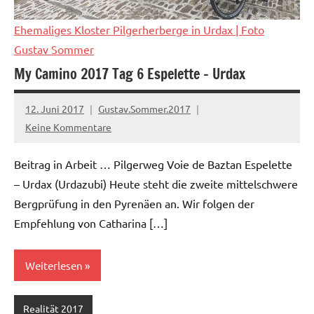
Ehemaliges Kloster Pilgerherberge in Urdax
| Foto
Gustav Sommer
My Camino 2017 Tag 6 Espelette – Urdax
12. Juni 2017
Gustav.Sommer.2017
Keine Kommentare
Beitrag in Arbeit … Pilgerweg Voie de Baztan Espelette
– Urdax (Urdazubi) Heute steht die zweite mittelschwere
Bergprüfung in den Pyrenäen an. Wir folgen der
Empfehlung von Catharina […]
Weiterlesen
Realität 2017