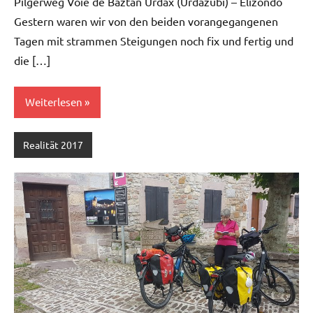
Pilgerweg Voie de Baztan Urdax (Urdazubi) – Elizondo
Gestern waren wir von den beiden vorangegangenen
Tagen mit strammen Steigungen noch fix und fertig und
die […]
Weiterlesen
Realität 2017