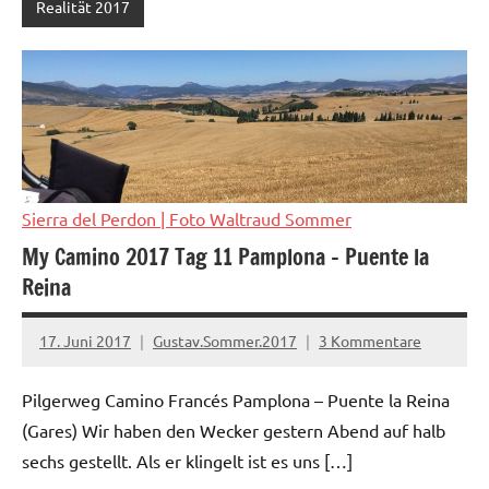
Realität 2017
Sierra del Perdon
| Foto Waltraud Sommer
My Camino 2017 Tag 11 Pamplona – Puente la
Reina
17. Juni 2017
Gustav.Sommer.2017
3 Kommentare
Pilgerweg Camino Francés Pamplona – Puente la Reina
(Gares) Wir haben den Wecker gestern Abend auf halb
sechs gestellt. Als er klingelt ist es uns […]