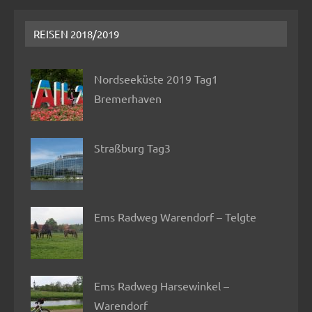
REISEN 2018/2019
Nordseeküste 2019 Tag1
Bremerhaven
Straßburg Tag3
Ems Radweg Warendorf – Telgte
Ems Radweg Harsewinkel –
Warendorf