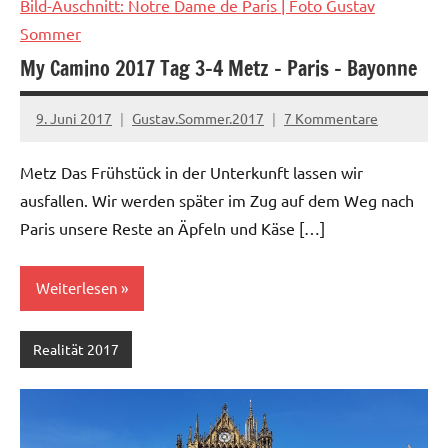
Bild-Auschnitt: Notre Dame de Paris
| Foto Gustav
Sommer
My Camino 2017 Tag 3-4 Metz – Paris – Bayonne
9. Juni 2017
Gustav.Sommer.2017
7 Kommentare
Metz Das Frühstück in der Unterkunft lassen wir
ausfallen. Wir werden später im Zug auf dem Weg nach
Paris unsere Reste an Äpfeln und Käse […]
Weiterlesen
Realität 2017