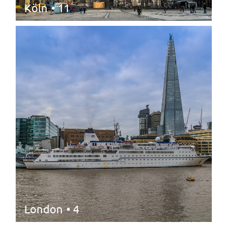
Köln
• 11
London
• 4