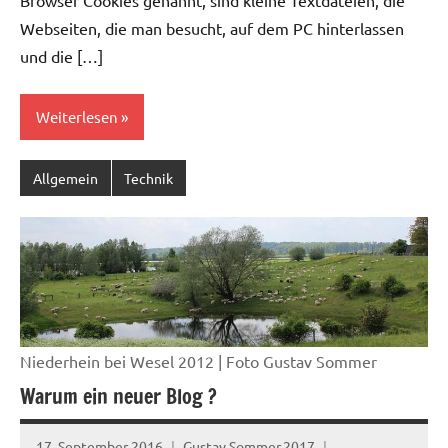
Browser Cookies genannt, sind kleine Textdateien, die
Webseiten, die man besucht, auf dem PC hinterlassen
und die […]
Weiterlesen
Allgemein
Technik
Niederhein bei Wesel 2012 | Foto Gustav Sommer
Warum ein neuer Blog ?
17. September 2016
Gustav.Sommer.2017