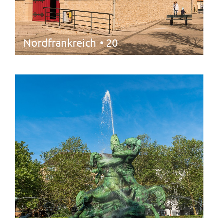
Nordfrankreich
• 20