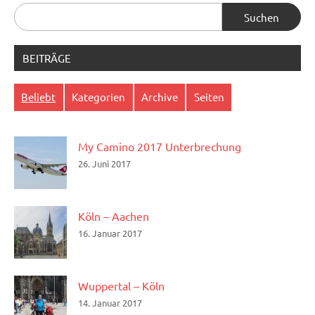
Suchen
nach:
BEITRÄGE
Beliebt
Kategorien
Archive
Seiten
My Camino 2017 Unterbrechung
26. Juni 2017
Köln – Aachen
16. Januar 2017
Wuppertal – Köln
14. Januar 2017