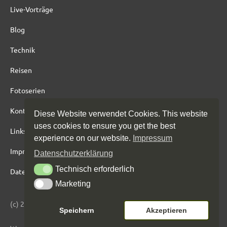
Live-Vorträge
Blog
Technik
Reisen
Fotoserien
Kontakt
Diese Website verwendet Cookies. This website
uses cookies to ensure you get the best
Links
experience on our website.
Impressum
Impressum
Datenschutzerklärung
Technisch erforderlich
Technisch erforderlich
Datenschutz
Marketing
Marketing
(c) 2017 bis heute Gustav Sommer
Speichern
Akzeptieren