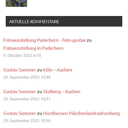
AKTUELLE KOMMENTARE
Fotoausstellung Paderborn - foto-gustav
zu
Fotoausstellung in Paderborn
9. Oktober 2022 6:10
Gustav Sommer
zu
Köln – Aachen
20. September 2022 10:39
Gustav Sommer
zu
Stolberg – Aachen
20. September 2022 10:31
Gustav Sommer
zu
Nordhessen Märchenlandradrundweg
20. September 2022 10:30