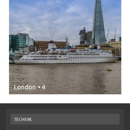
London
• 4
TECHNIK