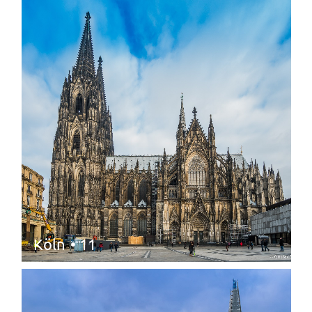
Köln
• 11