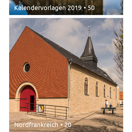
Kalendervorlagen 2019
• 50
Nordfrankreich
• 20