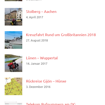
Stolberg – Aachen
4. April 2017
Kreuzfahrt Rund um Großbritannien 2018
27. August 2018
Lünen – Wuppertal
14. Januar 2017
Rückreise Gijón – Hünxe
3. Dezember 2016
Telekom Rufnummern am DG