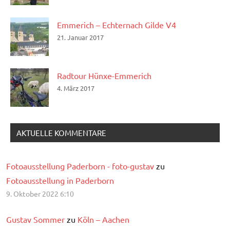
Emmerich – Echternach Gilde V4
21. Januar 2017
Radtour Hünxe-Emmerich
4. März 2017
AKTUELLE KOMMENTARE
Fotoausstellung Paderborn - foto-gustav
zu
Fotoausstellung in Paderborn
9. Oktober 2022 6:10
Gustav Sommer
zu
Köln – Aachen