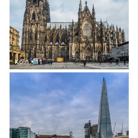
Köln
• 11