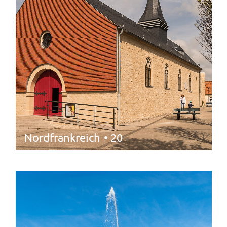
Nordfrankreich
• 20