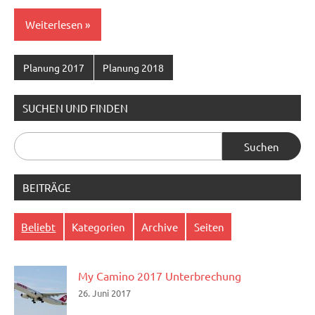
Weiterlesen
Planung 2017
Planung 2018
SUCHEN UND FINDEN
Suchen
nach:
BEITRÄGE
Beliebt
Kategorien
Archive
Seiten
My Camino 2017 Unterbrechung
26. Juni 2017