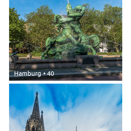
Hamburg
• 40