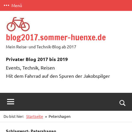
Zum
Menü
Inhalt
springen
blog2017.sommer-huenxe.de
Mein Reise- und Technik-Blog ab 2017
Privater Blog 2017 bis 2019
Events, Technik, Reisen
Mit dem Fahrrad auf den Spuren der Jakobspilger
Such
Du bist hier:
Startseite
Petershagen
öffn
Schlagwort:
Petershagen