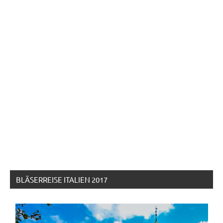
BLÄSERREISE ITALIEN 2017