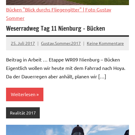
Bücken "Blick durchs Fliegengitter"
| Foto Gustav
Sommer
Weserradweg Tag 11 Nienburg – Bücken
25. Juli 2017
Gustav.Sommer.2017
Keine Kommentare
Beitrag in Arbeit … Etappe WR09 Nienburg – Bücken
Eigentlich wollen wir heute mit dem Fahrrad nach Hoya.
Da der Dauerregen aber anhält, planen wir […]
Weiterlesen
Realität 2017