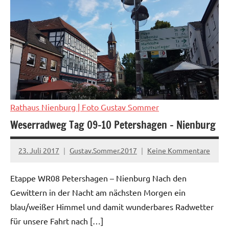
Rathaus Nienburg
| Foto Gustav Sommer
Weserradweg Tag 09-10 Petershagen – Nienburg
23. Juli 2017
Gustav.Sommer.2017
Keine Kommentare
Etappe WR08 Petershagen – Nienburg Nach den
Gewittern in der Nacht am nächsten Morgen ein
blau/weißer Himmel und damit wunderbares Radwetter
für unsere Fahrt nach […]