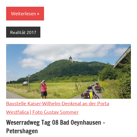
Weiterlesen
Realität 2017
Baustelle Kaiser-Wilhelm-Denkmal an der Porta
Westfalica
| Foto Gustav Sommer
Weserradweg Tag 08 Bad Oeynhausen –
Petershagen