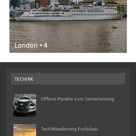
London
• 4
TECHNIK
Offene Punkte zum Serverumzug
Test-Wanderung Fuchsbau