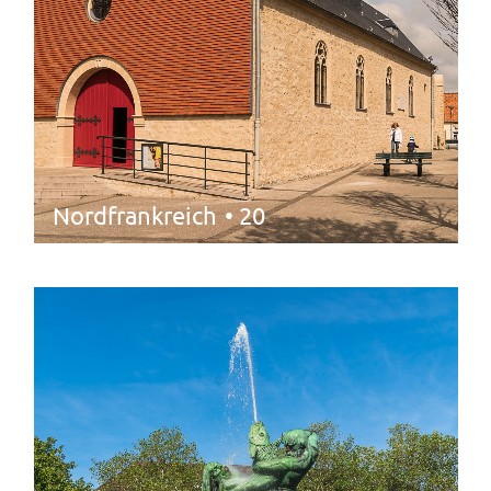
Nordfrankreich
• 20