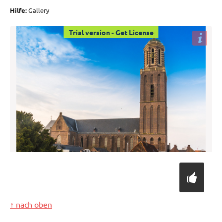
Hilfe:
Gallery
Trial version - Get License
↑ nach oben