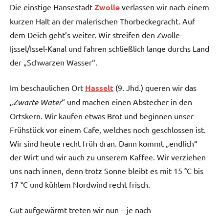
Die einstige Hansestadt
Zwolle
verlassen wir nach einem
kurzen Halt an der malerischen Thorbeckegracht. Auf
dem Deich geht’s weiter. Wir streifen den Zwolle-
Ijssel/Issel-Kanal und fahren schließlich lange durchs Land
der „Schwarzen Wasser“.
Im beschaulichen Ort
Hasselt
(9. Jhd.) queren wir das
„
Zwarte Water
“ und machen einen Abstecher in den
Ortskern. Wir kaufen etwas Brot und beginnen unser
Frühstück vor einem Cafe, welches noch geschlossen ist.
Wir sind heute recht früh dran. Dann kommt „endlich“
der Wirt und wir auch zu unserem Kaffee. Wir verziehen
uns nach innen, denn trotz Sonne bleibt es mit 15 °C bis
17 °C und kühlem Nordwind recht frisch.
Gut aufgewärmt treten wir nun – je nach