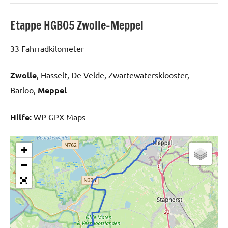
Etappe HGB05 Zwolle-Meppel
33 Fahrradkilometer
Zwolle
, Hasselt, De Velde, Zwartewatersklooster,
Barloo,
Meppel
Hilfe:
WP GPX Maps
+
−