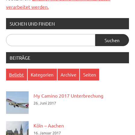
verarbeitet werden.
SUCHEN UND FINDEN
Suchen
nach:
BEITRÄGE
Beliebt
Kategorien
Archive
Seiten
My Camino 2017 Unterbrechung
26. Juni 2017
Köln – Aachen
16. Januar 2017