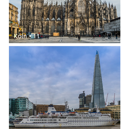
Köln
• 11