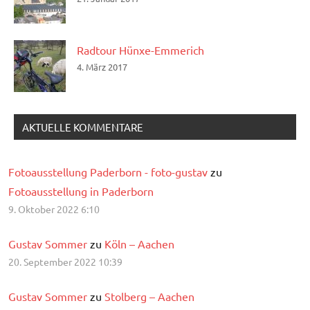
Radtour Hünxe-Emmerich
4. März 2017
AKTUELLE KOMMENTARE
Fotoausstellung Paderborn - foto-gustav
zu
Fotoausstellung in Paderborn
9. Oktober 2022 6:10
Gustav Sommer
zu
Köln – Aachen
20. September 2022 10:39
Gustav Sommer
zu
Stolberg – Aachen