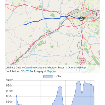
Leaflet
| Data ©
OpenStreetMap
contributors, Maps ©
OpenStreetMap
contributors,
CC-BY-SA
, Imagery ©
Mapbox