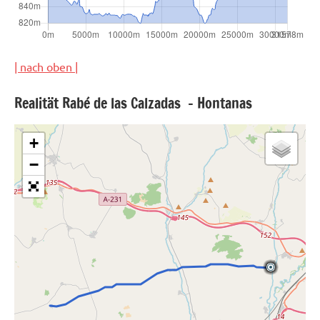
| nach oben |
Realität Rabé de las Calzadas – Hontanas
+
−