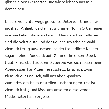
gibt es einen Biergarten und wir belohnen uns mit
demselben.
Unsere von unterwegs gebuchte Unterkunft finden wir
nicht auf Anhieb, da die Hausnummer 16 im Ort an einer
unerwarteten Stelle auftaucht. Umso gastfreundlicher
sind die Wirtsleute und der Kellner. Ich scheine wohl
ziemlich fertig auszusehen. da der freundliche Kellner
sogar meinen Rucksack aufs Zimmer im ersten Stock
trägt. Er ist überhaupt ein Supertyp wie sich später beim
Abendessen für Pilger herausstellt. Er spricht zwar
ziemlich gut Englisch, will uns aber Spanisch -
zumindestens beim Bestellen – nahebringen. Das ist
ziemlich lustig und lässt uns unseren einsetzenden
Muskelkater fast vergessen.
Inzwischen hat auch der angekündigte Regen eingesetzt,