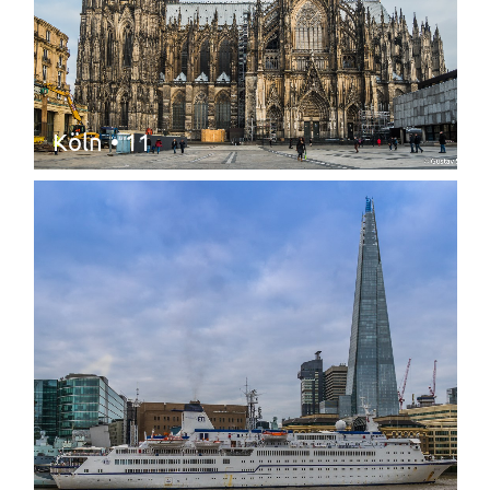
Köln
• 11