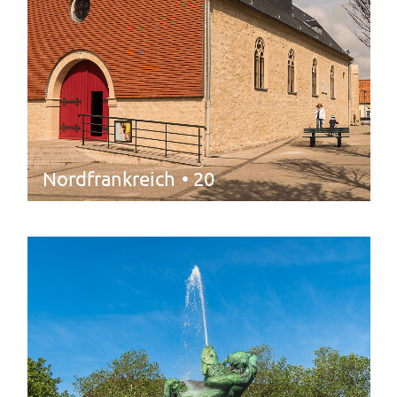
Nordfrankreich
• 20