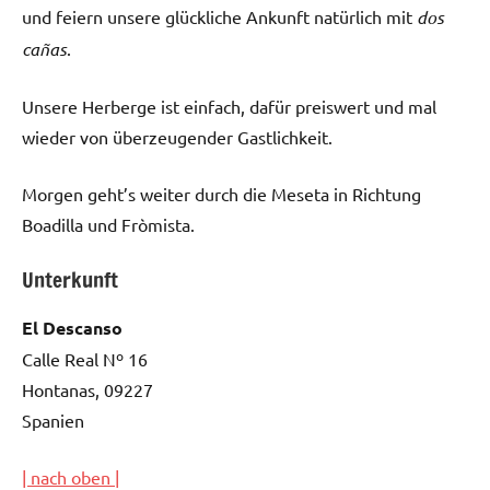
und feiern unsere glückliche Ankunft natürlich mit
dos
cañas
.
Unsere Herberge ist einfach, dafür preiswert und mal
wieder von überzeugender Gastlichkeit.
Morgen geht’s weiter durch die Meseta in Richtung
Boadilla und Fròmista.
Unterkunft
El Descanso
Calle Real Nº 16
Hontanas, 09227
Spanien
| nach oben |