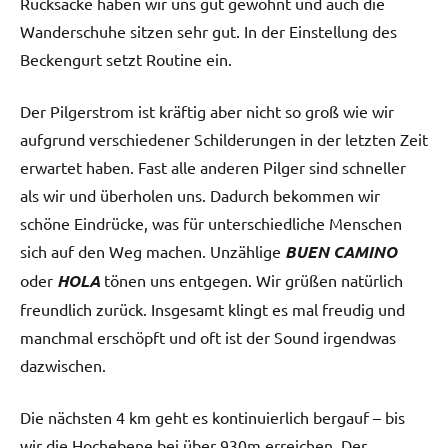
Rucksäcke haben wir uns gut gewöhnt und auch die
Wanderschuhe sitzen sehr gut. In der Einstellung des
Beckengurt setzt Routine ein.
Der Pilgerstrom ist kräftig aber nicht so groß wie wir
aufgrund verschiedener Schilderungen in der letzten Zeit
erwartet haben. Fast alle anderen Pilger sind schneller
als wir und überholen uns. Dadurch bekommen wir
schöne Eindrücke, was für unterschiedliche Menschen
sich auf den Weg machen. Unzählige
BUEN CAMINO
oder
HOLA
tönen uns entgegen. Wir grüßen natürlich
freundlich zurück. Insgesamt klingt es mal freudig und
manchmal erschöpft und oft ist der Sound irgendwas
dazwischen.
Die nächsten 4 km geht es kontinuierlich bergauf – bis
wir die Hochebene bei über 930m erreichen. Der