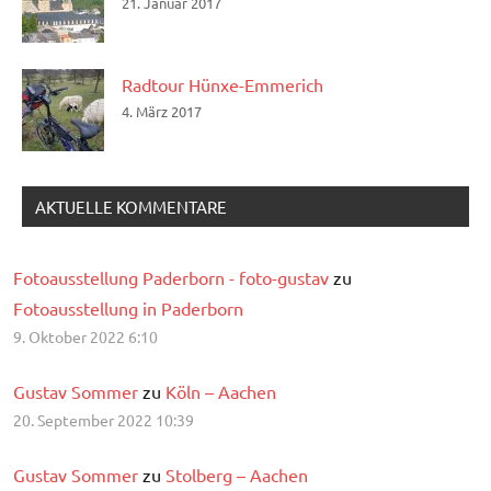
21. Januar 2017
Radtour Hünxe-Emmerich
4. März 2017
AKTUELLE KOMMENTARE
Fotoausstellung Paderborn - foto-gustav
zu
Fotoausstellung in Paderborn
9. Oktober 2022 6:10
Gustav Sommer
zu
Köln – Aachen
20. September 2022 10:39
Gustav Sommer
zu
Stolberg – Aachen