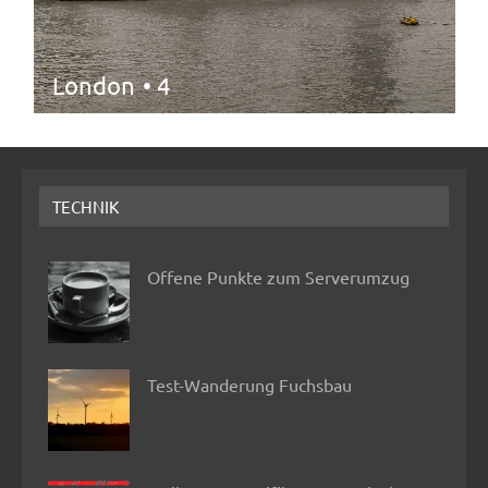
London
• 4
TECHNIK
Offene Punkte zum Serverumzug
Test-Wanderung Fuchsbau