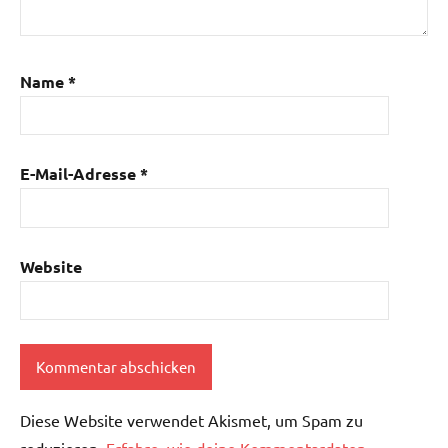
Name
*
E-Mail-Adresse
*
Website
Diese Website verwendet Akismet, um Spam zu
reduzieren.
Erfahre, wie deine Kommentardaten