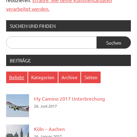
verarbeitet werden.
SUCHEN UND FINDEN
Suchen
nach:
BEITRÄGE
Beliebt
Kategorien
Archive
Seiten
My Camino 2017 Unterbrechung
26. Juni 2017
Köln – Aachen
16. Januar 2017