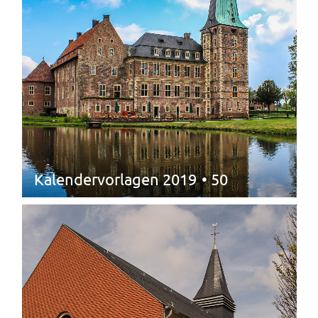
Kalendervorlagen 2019
• 50