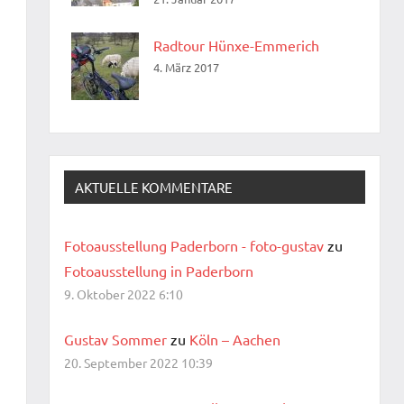
Radtour Hünxe-Emmerich
4. März 2017
AKTUELLE KOMMENTARE
Fotoausstellung Paderborn - foto-gustav
zu
Fotoausstellung in Paderborn
9. Oktober 2022 6:10
Gustav Sommer
zu
Köln – Aachen
20. September 2022 10:39