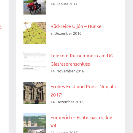
14. Januar 2017
Rückreise Gijón – Hünxe
e
3. Dezember 2016
Telekom Rufnummern am DG
Glasfaseranschluss
14. November 2016
Frohes Fest und Prosit Neujahr
2017!
14. Dezember 2016
Emmerich – Echternach Gilde
V4
21. Januar 2017