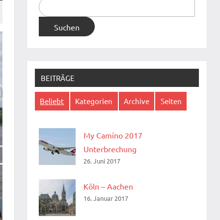
Suchen
nach:
BEITRÄGE
Beliebt
Kategorien
Archive
Seiten
My Camino 2017
Unterbrechung
26. Juni 2017
Köln – Aachen
16. Januar 2017