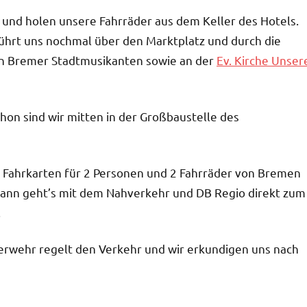
 und holen unsere Fahrräder aus dem Keller des Hotels.
hrt uns nochmal über den Marktplatz und durch die
en Bremer Stadtmusikanten sowie an der
Ev. Kirche Unser
hon sind wir mitten in der Großbaustelle des
e Fahrkarten für 2 Personen und 2 Fahrräder von Bremen
Dann geht’s mit dem Nahverkehr und DB Regio direkt zum
.
erwehr regelt den Verkehr und wir erkundigen uns nach