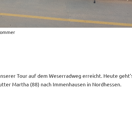
vSommer
unserer Tour auf dem Weserradweg erreicht. Heute geht’
utter Martha (88) nach Immenhausen in Nordhessen.