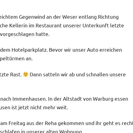
leichtem Gegenwind an der Weser entlang Richtung
iche Kellerin im Restaurant unserer Unterkunft letzte
 vorgeschlagen hatte.
 dem Hotelparkplatz. Bevor wir unser Auto erreichen
peltürmen an.
tzte Rast.
Dann satteln wir ab und schnallen unsere
 nach Immenhausen. In der Altstadt von Warburg essen
sen ist jetzt nicht mehr weit.
ist am Freitag aus der Reha gekommen und ihr geht es rech
schlafen in unserer alten Wohnung.