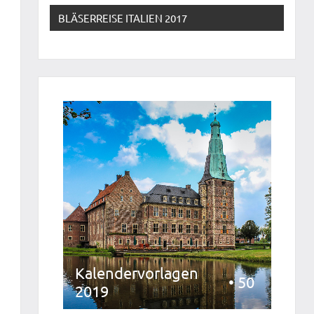
BLÄSERREISE ITALIEN 2017
Kalendervorlagen
• 50
2019