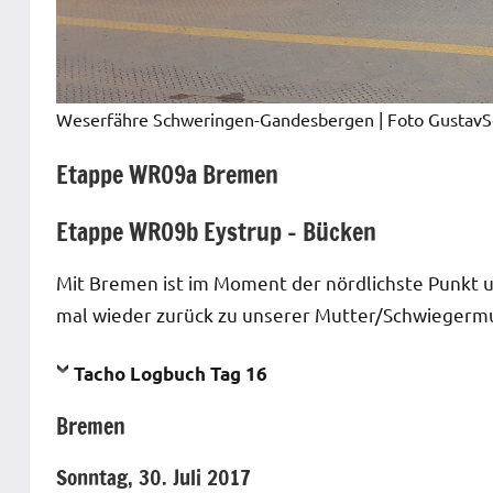
Weserfähre Schweringen-Gandesbergen
| Foto Gusta
Etappe WR09a Bremen
Etappe WR09b Eystrup – Bücken
Mit Bremen ist im Moment der nördlichste Punkt 
mal wieder zurück zu unserer Mutter/Schwiegerm
Tacho Logbuch Tag 16
Bremen
Sonntag, 30. Juli 2017