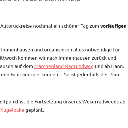
d Autorückreise nochmal ein schöner Tag zum
vorläufigen
 Immenhausen und organisieren alles notwendige für
 Mittwoch kommen wir nach Immenhausen zurück und
nhausen auf dem
Märchenland-Radrundweg
und ab Hann.
 Fahrrädern erkunden. – So ist jedenfalls der Plan.
 Zeitpunkt ist die Fortsetzung unseres Weserradweges ab
r
Kugelbake
geplant.