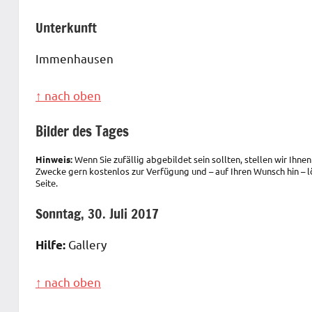
Unterkunft
Immenhausen
↑ nach oben
Bilder des Tages
Hinweis:
Wenn Sie zufällig abgebildet sein sollten, stellen wir Ihnen
Zwecke gern kostenlos zur Verfügung und – auf Ihren Wunsch hin – lö
Seite.
Sonntag, 30. Juli 2017
Gallery
Hilfe:
↑ nach oben