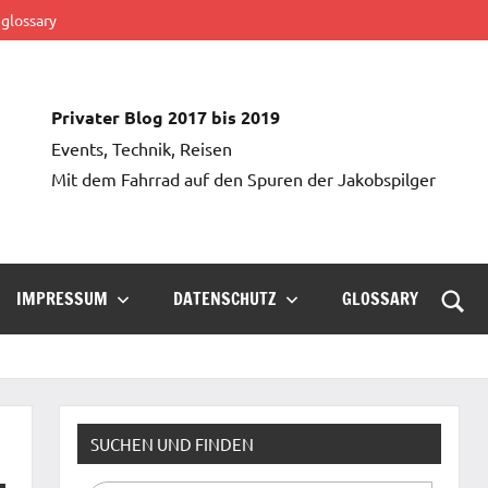
glossary
Privater Blog 2017 bis 2019
Events, Technik, Reisen
Mit dem Fahrrad auf den Spuren der Jakobspilger
IMPRESSUM
DATENSCHUTZ
GLOSSARY
Such
öffn
SUCHEN UND FINDEN