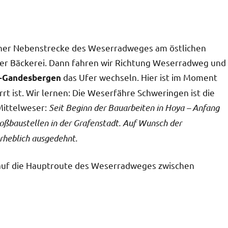
iner Nebenstrecke des Weserradweges am östlichen
iner Bäckerei. Dann fahren wir Richtung Weserradweg und
das Ufer wechseln. Hier ist im Moment
n-Gandesbergen
rrt ist. Wir lernen: Die Weserfähre Schweringen ist die
Mittelweser:
Seit Beginn der Bauarbeiten in Hoya – Anfang
oßbaustellen in der Grafenstadt. Auf Wunsch der
rheblich ausgedehnt.
auf die Hauptroute des Weserradweges zwischen