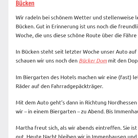
Bücken
Wir radeln bei schönem Wetter und stellenweise 
Bücken. Gut in Erinnerung ist uns noch die freundl
Woche, die uns diese schöne Route über die Fähre
In Bücken steht seit letzter Woche unser Auto auf
schauen wir uns noch den
Bücker Dom
mit den Dop
Im Biergarten des Hotels machen wir eine (fast) le
Räder auf den Fahrradgepäckträger.
Mit dem Auto geht’s dann in Richtung Nordhessen
wir – in einem Biergarten – zu Abend. Bis Immenhau
Martha freut sich, als wir abends eintreffen. Sie 
gut. Heute Nacht bleiben wir in Immenhausen und 