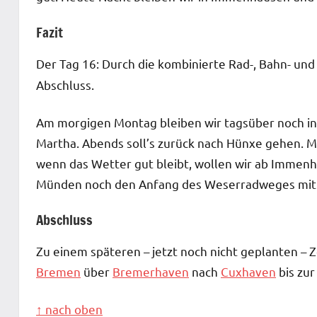
Fazit
Der Tag 16: Durch die kombinierte Rad-, Bahn- un
Abschluss.
Am morgigen Montag bleiben wir tagsüber noch in
Martha. Abends soll’s zurück nach Hünxe gehen.
wenn das Wetter gut bleibt, wollen wir ab Imme
Münden noch den Anfang des Weserradweges mit den
Abschluss
Zu einem späteren – jetzt noch nicht geplanten –
Bremen
über
Bremerhaven
nach
Cuxhaven
bis zu
↑ nach oben